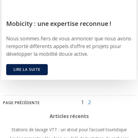
Mobicity : une expertise reconnue !
Nous sommes fiers de vous annoncer que nous avons
remporté différents appels d’offre et projets pour
développer la mobilité douce active.
LIRE LA SUITE
Posts
Posts
Page
Page
1
2
PAGE PRÉCÉDENTE
navigation
navigation
Articles récents
Stations de lavage VTT : un atout pour l’accueil touristique