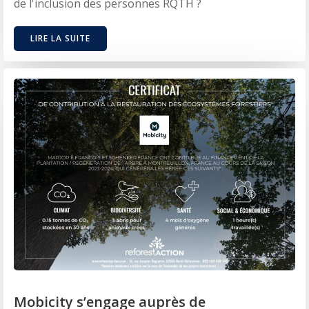
de l'inclusion des personnes RQTH ?
LIRE LA SUITE
Mobicity s’engage auprès de