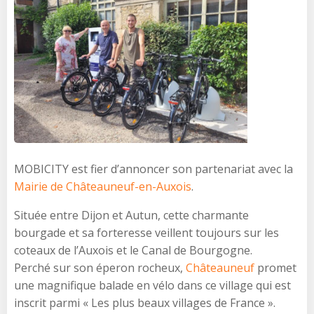
MOBICITY est fier d’annoncer son partenariat avec la
Mairie de Châteauneuf-en-Auxois
.
Située entre Dijon et Autun, cette charmante
bourgade et sa forteresse veillent toujours sur les
coteaux de l’Auxois et le Canal de Bourgogne.
Perché sur son éperon rocheux,
Châteauneuf
promet
une magnifique balade en vélo dans ce village qui est
inscrit parmi « Les plus beaux villages de France ».