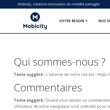
Aller
Mobicity, solutions innovantes de mobilité partagée
au
contenu
VOTRE BESOIN
NOS S
Qui sommes-nous ?
Texte suggéré :
L’adresse de notre site est : https:/
Commentaires
Texte suggéré :
Quand vous laissez un commentaire 
utilisateur de votre navigateur sont collectés pour 