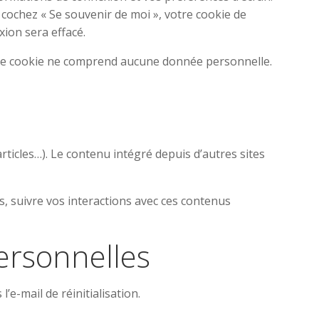
s cochez « Se souvenir de moi », votre cookie de
ion sera effacé.
. Ce cookie ne comprend aucune donnée personnelle.
rticles…). Le contenu intégré depuis d’autres sites
s, suivre vos interactions avec ces contenus
personnelles
’e-mail de réinitialisation.