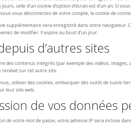
jours, celle d’un cookie d’option d’écran est d’un an. Si vou
vous vous déconnectez de votre compte, le cookie de connex
okie supplémentaire sera enregistré dans votre navigateur
venez de modifier. Il expire au bout d’un jour.
puis d’autres sites
lure des contenus intégrés (par exemple des vidéos, images, a
rendait sur cet autre site.
us, utiliser des cookies, embarquer des outils de suivis tier
r leur site web.
mission de vos données 
n de votre mot de passe, votre adresse IP sera incluse dans l