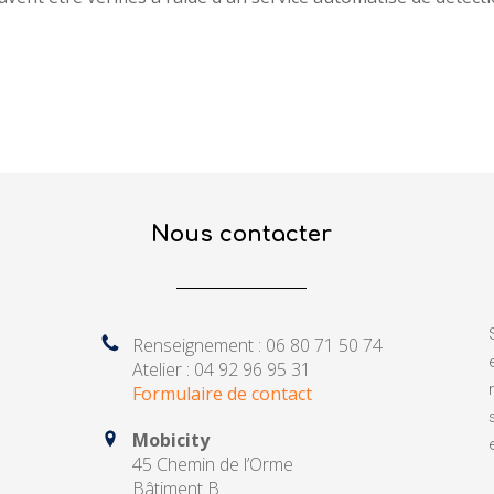
Nous contacter
Renseignement : 06 80 71 50 74
Atelier : 04 92 96 95 31
Formulaire de contact
Mobicity
45 Chemin de l’Orme
Bâtiment B