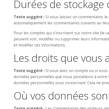
Durées de stockage
Texte suggéré :
Si vous laissez un commentaire, l
automatiquement les commentaires suivants au lieu de
Pour les comptes qui s’inscrivent sur notre site (le
peuvent voir, modifier ou supprimer leurs informatio
et modifier ces informations.
Les droits que vous 
Texte suggéré :
Si vous avez un compte ou si vous 
données personnelles que nous possédons à votre s
données personnelles vous concernant. Cela ne prend
Où vos données son
Texte suggéré :
Les commentaires des visiteurs peu