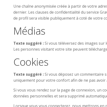
Une chaîne anonymisée créée à partir de votre adress
dernier. Les clauses de confidentialité du service Gr
de profil sera visible publiquement à coté de votre 
Médias
Texte suggéré :
Si vous téléversez des images sur 
Les personnes visitant votre site peuvent télécharge
Cookies
Texte suggéré :
Si vous déposez un commentaire sur
uniquement pour votre confort afin de ne pas avoir 
Si vous vous rendez sur la page de connexion, un coo
données personnelles et sera supprimé automatique
Lorsque vous vous connecterez, nous mettrons en pl