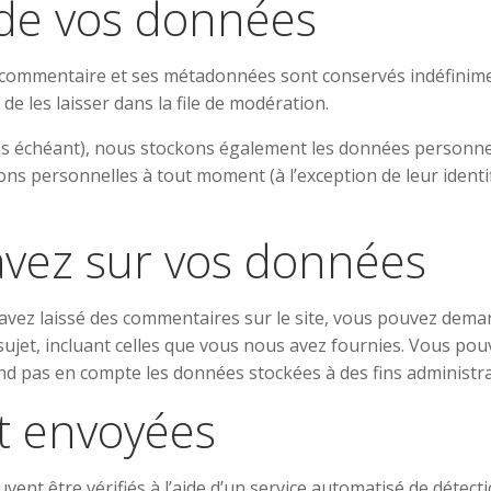
 de vos données
e commentaire et ses métadonnées sont conservés indéfinime
 les laisser dans la file de modération.
 cas échéant), nous stockons également les données personne
ns personnelles à tout moment (à l’exception de leur identif
avez sur vos données
avez laissé des commentaires sur le site, vous pouvez deman
ujet, incluant celles que vous nous avez fournies. Vous p
 pas en compte les données stockées à des fins administrati
t envoyées
vent être vérifiés à l’aide d’un service automatisé de détec