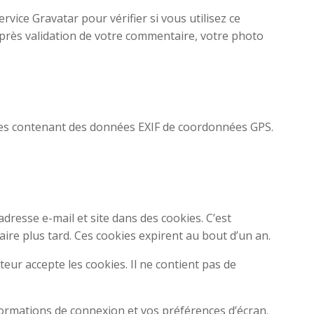
ice Gravatar pour vérifier si vous utilisez ce
. Après validation de votre commentaire, votre photo
mages contenant des données EXIF de coordonnées GPS.
dresse e-mail et site dans des cookies. C’est
ire plus tard. Ces cookies expirent au bout d’un an.
eur accepte les cookies. Il ne contient pas de
ormations de connexion et vos préférences d’écran.