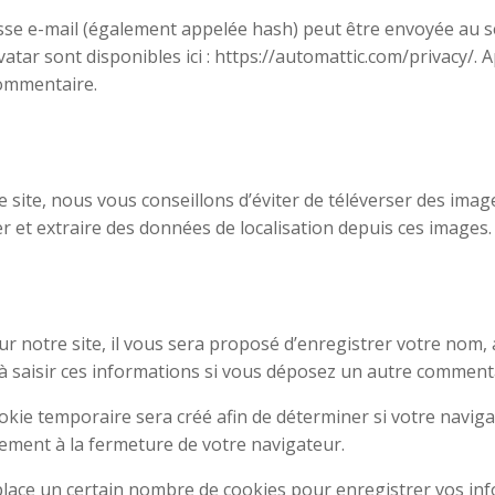
e e-mail (également appelée hash) peut être envoyée au serv
avatar sont disponibles ici : https://automattic.com/privacy/
commentaire.
le site, nous vous conseillons d’éviter de téléverser des i
r et extraire des données de localisation depuis ces images.
 notre site, il vous sera proposé d’enregistrer votre nom, a
à saisir ces informations si vous déposez un autre commenta
kie temporaire sera créé afin de déterminer si votre navigat
ment à la fermeture de votre navigateur.
ace un certain nombre de cookies pour enregistrer vos inf