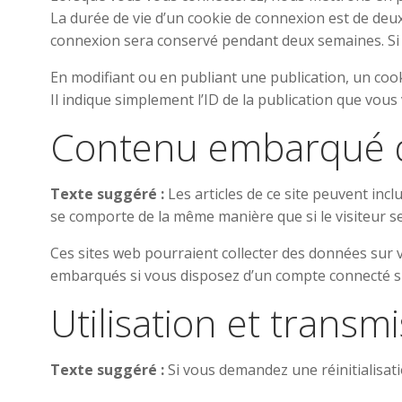
La durée de vie d’un cookie de connexion est de deux 
connexion sera conservé pendant deux semaines. Si 
En modifiant ou en publiant une publication, un co
Il indique simplement l’ID de la publication que vous 
Contenu embarqué de
Texte suggéré :
Les articles de ce site peuvent inc
se comporte de la même manière que si le visiteur se 
Ces sites web pourraient collecter des données sur vo
embarqués si vous disposez d’un compte connecté su
Utilisation et trans
Texte suggéré :
Si vous demandez une réinitialisatio