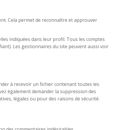
nt. Cela permet de reconnaître et approuver
lles indiquées dans leur profil. Tous les comptes
iant). Les gestionnaires du site peuvent aussi voir
der à recevoir un fichier contenant toutes les
ouvez également demander la suppression des
ves, légales ou pour des raisons de sécurité.
tion des commentaires indésirables.