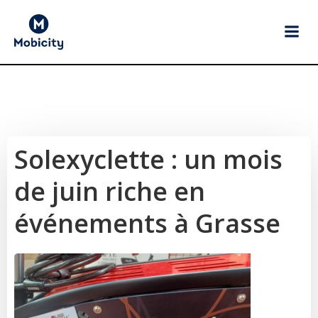
Aller
au
contenu
Solexyclette : un mois
de juin riche en
événements à Grasse