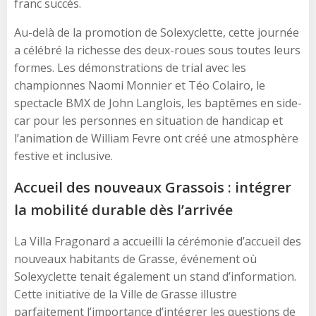
franc succès.
Au-delà de la promotion de Solexyclette, cette journée
a célébré la richesse des deux-roues sous toutes leurs
formes. Les démonstrations de trial avec les
championnes Naomi Monnier et Téo Colairo, le
spectacle BMX de John Langlois, les baptêmes en side-
car pour les personnes en situation de handicap et
l’animation de William Fevre ont créé une atmosphère
festive et inclusive.
Accueil des nouveaux Grassois : intégrer
la mobilité durable dès l’arrivée
La Villa Fragonard a accueilli la cérémonie d’accueil des
nouveaux habitants de Grasse, événement où
Solexyclette tenait également un stand d’information.
Cette initiative de la Ville de Grasse illustre
parfaitement l’importance d’intégrer les questions de