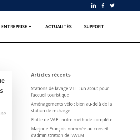
ENTREPRISE
ACTUALITÉS
SUPPORT
Articles récents
ue
Stations de lavage VTT : un atout pour
ts
l’accueil touristique
Aménagements vélo : bien au-delà de la
station de recharge
une
Flotte de VAE : notre méthode complète
Marjorie François nommée au conseil
d’administration de l’AVEM