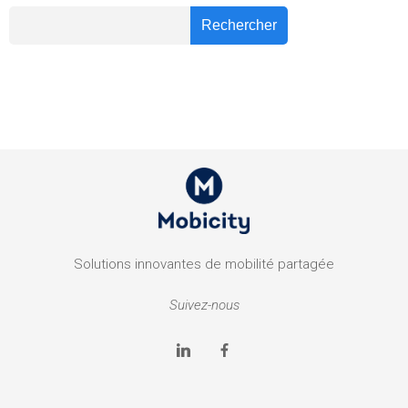
Recher
Rechercher
Solutions innovantes de mobilité partagée
Suivez-nous