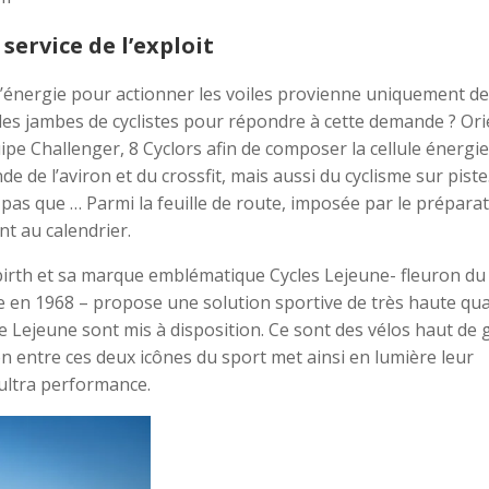
service de l’exploit
l’énergie pour actionner les voiles provienne uniquement de
des jambes de cyclistes pour répondre à cette demande ? Ori
e Challenger, 8 Cyclors afin de composer la cellule énergie
 de l’aviron et du crossfit, mais aussi du cyclisme sur piste.
pas que … Parmi la feuille de route, imposée par le prépara
t au calendrier.
birth et sa marque emblématique Cycles Lejeune- fleuron du
e en 1968 – propose une solution sportive de très haute qua
ne Lejeune sont mis à disposition. Ce sont des vélos haut d
on entre ces deux icônes du sport met ainsi en lumière leur
’ultra performance.