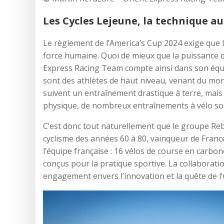
Les Cycles Lejeune, la technique au 
Le règlement de l’America’s Cup 2024 exige que 
force humaine. Quoi de mieux que la puissance 
Express Racing Team compte ainsi dans son équip
sont des athlètes de haut niveau, venant du monde
suivent un entraînement drastique à terre, mais 
physique, de nombreux entraînements à vélo son
C’est donc tout naturellement que le groupe Re
cyclisme des années 60 à 80, vainqueur de Franc
l’équipe française : 16 vélos de course en carbo
conçus pour la pratique sportive. La collaborati
engagement envers l’innovation et la quête de l