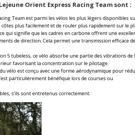
s Lejeune Orient Express Racing Team sont :
cing Team est parmi les vélos les plus légers disponibles su
 côtes plus facilement et de rouler plus rapidement sur le pl
ce qui signifie que les cadres en carbone offrent une excelle
ements de direction. Cela permet une transmission efficace de
on 5 tubeless, ce vélo absorbe une partie des vibrations de 
érieur favorisant la concentration sur le pilotage.
 du vélo est conçu avec une forme aérodynamique pour rédu
. C’est particulièrement bénéfique lors de courses ou
les, s’ils sont entretenus correctement.