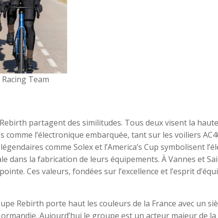
s Racing Team
 Rebirth partagent des similitudes. Tous deux visent la haut
s comme l’électronique embarquée, tant sur les voiliers AC4
 légendaires comme Solex et l’America’s Cup symbolisent l’é
ale dans la fabrication de leurs équipements. À Vannes et Sai
ointe. Ces valeurs, fondées sur l’excellence et l’esprit d’équ
pe Rebirth porte haut les couleurs de la France avec un si
Normandie. Aujourd’hui le groupe est un acteur majeur de la