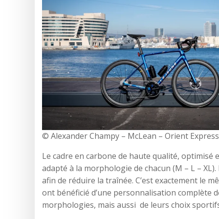
© Alexander Champy – McLean – Orient Expres
Le cadre en carbone de haute qualité, optimisé e
adapté à la morphologie de chacun (M – L – XL).
afin de réduire la traînée. C’est exactement le m
ont bénéficié d’une personnalisation complète d
morphologies, mais aussi de leurs choix sportifs