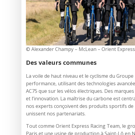
© Alexander Champy – McLean – Orient Expres
Des valeurs communes
La voile de haut niveau et le cyclisme du Groupe
performance, utilisant des technologies avancée
AC75 que sur les vélos électriques. Des marques
et l’innovation. La maîtrise du carbone est centr
nos experts conçoivent des produits sportifs de p
unissent nos partenariats.
Tout comme Orient Express Racing Team, le grou
Paris et une usine de production à Saint-Lô en 