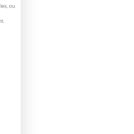
lex, ou
t.