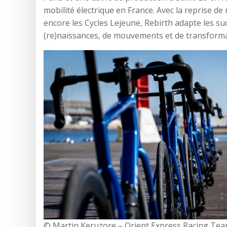
mobilité électrique en France. Avec la reprise 
encore les Cycles Lejeune, Rebirth adapte les su
(re)naissances, de mouvements et de transformat
© Martin Keruzore – Orient Express Racing Te