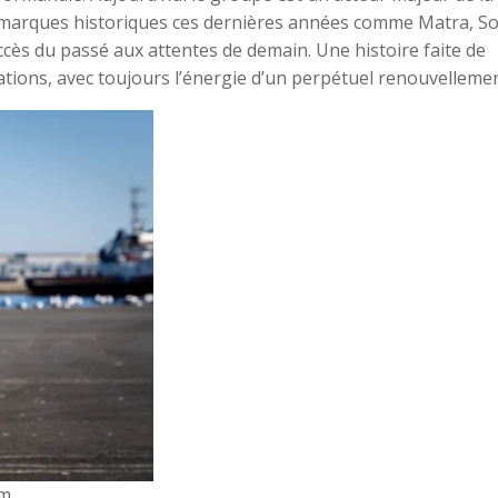
de marques historiques ces dernières années comme Matra, So
ccès du passé aux attentes de demain. Une histoire faite de
ions, avec toujours l’énergie d’un perpétuel renouvellemen
am