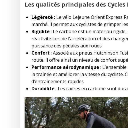
Les qualités principales des Cycle
Légèreté :
Le vélo Lejeune Orient Express Ra
marché. Il permet aux cyclistes de grimper les
Rigidité
: Le carbone est un matériau rigide, 
réactivité lors de l’accélération et des chang
puissance des pédales aux roues.
Confort
: Associé aux pneus Hutchinson Fusi
route. Il offre ainsi un niveau de confort sup
Performance aérodynamique
: L’ensemble
la traînée et améliorer la vitesse du cycliste
d’entraînements rapides.
Durabilité
: Les cadres en carbone sont durab