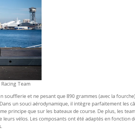
s Racing Team
n soufflerie et ne pesant que 890 grammes (avec la fourche)
 Dans un souci aérodynamique, il intègre parfaitement les c
ême principe que sur les bateaux de course. De plus, les team
e leurs vélos. Les composants ont été adaptés en fonction d
.