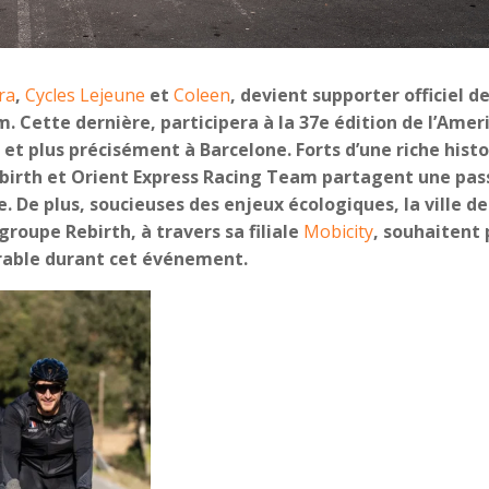
ra
,
Cycles Lejeune
et
Coleen
, devient supporter officiel d
. Cette dernière, participera à la 37e édition de l’Ameri
 et plus précisément à Barcelone. Forts d’une riche histo
birth et Orient
Express Racing Team partagent une pas
 De plus, soucieuses des enjeux écologiques, la ville de
roupe Rebirth, à travers sa filiale
Mobicity
, souhaitent 
urable durant cet événement.