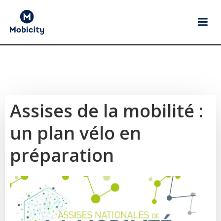
Aller
au
contenu
Assises de la mobilité :
un plan vélo en
préparation