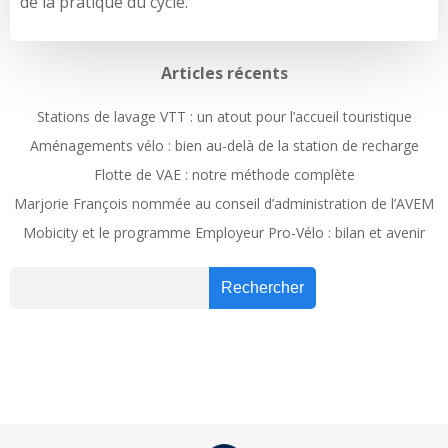
de la pratique du cycle.
Articles récents
Stations de lavage VTT : un atout pour l’accueil touristique
Aménagements vélo : bien au-delà de la station de recharge
Flotte de VAE : notre méthode complète
Marjorie François nommée au conseil d’administration de l’AVEM
Mobicity et le programme Employeur Pro-Vélo : bilan et avenir
Recher
Rechercher