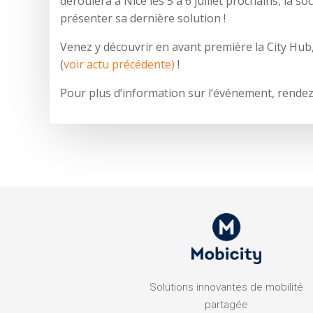
déroulera à Nice les 5 à 6 juillet prochains, la s
présenter sa dernière solution !
Venez y découvrir en avant première la City Hub
(
voir actu précédente)
!
Pour plus d‘information sur l‘événement, rende
Solutions innovantes de mobilité
partagée