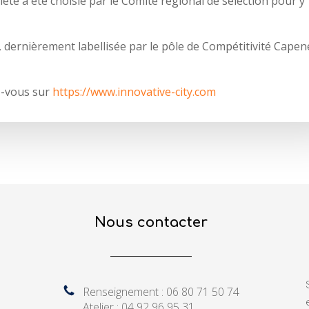
ociété a été choisie par le Comité régional de sélection pour y
, dernièrement labellisée par le pôle de Compétitivité Capen
z-vous sur
https://www.innovative-city.com
Nous contacter
Renseignement : 06 80 71 50 74
Atelier : 04 92 96 95 31