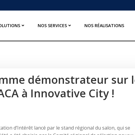
OLUTIONS
NOS SERVICES
NOS RÉALISATIONS
omme démonstrateur sur l
CA à Innovative City !
tion d’Intérêt lancé par le stand régional du salon, qui se