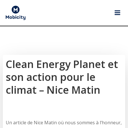
Aller
au
contenu
Clean Energy Planet et
son action pour le
climat – Nice Matin
Un article de Nice Matin où nous sommes à l‘honneur,