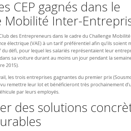
ues CEP gagnés dans le
 Mobilité Inter-Entrepri
Club des Entrepreneurs dans le cadre du Challenge Mobilité 
ce électrique (VAE) à un tarif préférentiel afin qu’ils soient 
f du défi, pour lequel les salariés représentaient leur entrepr
l dans sa voiture durant au moins un jour pendant la semain
re 2015).
vail, les trois entreprises gagnantes du premier prix (Sousm
u remettre leur lot et bénéficieront très prochainement d’
éhicule par leurs employés.
ter des solutions concrè
urables