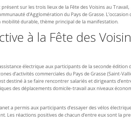
résent sur les trois lieux de la Fête des Voisins au Travail,
Communauté d’Agglomération du Pays de Grasse. L’occasion 
a mobilité durable, thème principal de la manifestation.
tive à la Fête des Voisi
assistance électrique aux participants de la seconde édition d
zones d’activités commerciales du Pays de Grasse (Saint-Valli
t destiné à se faire rencontrer salariés et dirigeants d’ent
atiques des déplacements domicile-travail aux niveaux écono
net a permis aux participants d’essayer des vélos électriqu
t. Les réactions positives de chacun d’entre eux sont la pr