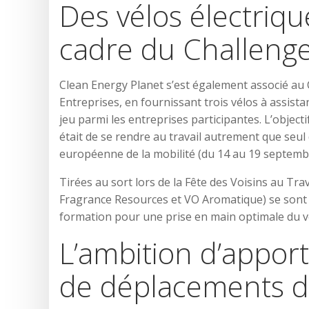
Des vélos électriq
cadre du Challenge
Clean Energy Planet s’est également associé au 
Entreprises, en fournissant trois vélos à assistan
jeu parmi les entreprises participantes. L’objecti
était de se rendre au travail autrement que seu
européenne de la mobilité (du 14 au 19 septemb
Tirées au sort lors de la Fête des Voisins au Tra
Fragrance Resources et VO Aromatique) se sont v
formation pour une prise en main optimale du v
L’ambition d’appor
de déplacements d