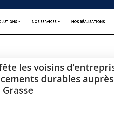
OLUTIONS
NOS SERVICES
NOS RÉALISATIONS
ête les voisins d’entrepri
acements durables auprès
e Grasse