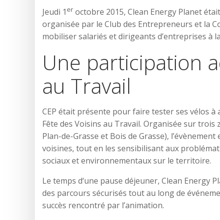
er
Jeudi 1
octobre 2015, Clean Energy Planet était p
organisée par le Club des Entrepreneurs et la 
mobiliser salariés et dirigeants d’entreprises à l
Une participation ac
au Travail
CEP était présente pour faire tester ses vélos à 
Fête des Voisins au Travail. Organisée sur trois 
Plan-de-Grasse et Bois de Grasse), l’évènement es
voisines, tout en les sensibilisant aux problém
sociaux et environnementaux sur le territoire.
Le temps d‘une pause déjeuner, Clean Energy Pla
des parcours sécurisés tout au long de événemen
succès rencontré par l’animation.