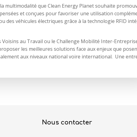
ut la multimodalité que Clean Energy Planet souhaite promouv
t pensées et conçues pour favoriser une utilisation complém
 ou des véhicules électriques grâce à la technologie RFID int
es Voisins au Travail ou le Challenge Mobilité Inter-Entrepris
proposer les meilleures solutions face aux enjeux que posen
également aux niveaux national voire international. Une entr
Nous contacter