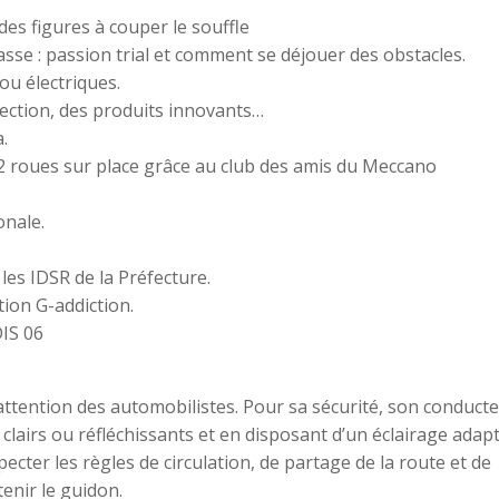
es figures à couper le souffle
sse : passion trial et comment se déjouer des obstacles.
ou électriques.
ection, des produits innovants…
.
2 roues sur place grâce au club des amis du Meccano
onale.
les IDSR de la Préfecture.
tion G-addiction.
DIS 06
’attention des automobilistes. Pour sa sécurité, son conduct
clairs ou réfléchissants et en disposant d’un éclairage adapt
specter les règles de circulation, de partage de la route et de
tenir le guidon.