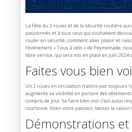
La Fête du 2-roues et de la sécurité routière aur
passionnés et à tous ceux qui souhaitent découv
rouler en sécurité, comment allier plaisir et r
l’événement « Tous à vélo » de Peymeinade, nous
libre-service, qui sera mis en place en juin 20
Faites vous bien voi
Un 2 roues en circulation n’attire pas toujours l
augmente sa visibilité en portant des vêtements 
compris de jour. Se faire bien voir c’est aussi re
courtoisie. Vivez votre passion, laissez la raison 
Démonstrations et 