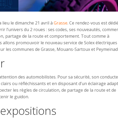
a lieu le dimanche 21 avril à
Grasse
. Ce rendez-vous est dédi
rir l’univers du 2 roues : ses codes, ses nouveautés, comme
aison, partage de la route et comportement. Tout comme à
 allons promouvoir le nouveau service de Solex électriques
24 sur les communes de Grasse, Mouans-Sartoux et Peymeinad
r
’attention des automobilistes. Pour sa sécurité, son conduct
clairs ou réfléchissants et en disposant d’un éclairage adapt
specter les règles de circulation, de partage de la route et de
tenir le guidon.
expositions