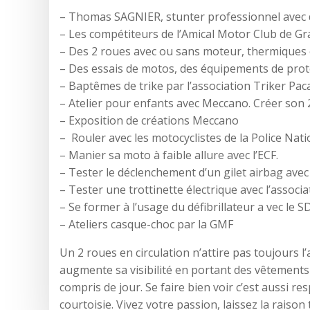
– Thomas SAGNIER, stunter professionnel avec d
– Les compétiteurs de l’Amical Motor Club de Gra
– Des 2 roues avec ou sans moteur, thermiques 
– Des essais de motos, des équipements de prot
– Baptêmes de trike par l’association Triker Paca
– Atelier pour enfants avec Meccano. Créer son 
– Exposition de créations Meccano
– Rouler avec les motocyclistes de la Police Nati
– Manier sa moto à faible allure avec l’ECF.
– Tester le déclenchement d’un gilet airbag avec 
– Tester une trottinette électrique avec l’associa
– Se former à l’usage du défibrillateur a vec le S
– Ateliers casque-choc par la GMF
Un 2 roues en circulation n’attire pas toujours l
augmente sa visibilité en portant des vêtements 
compris de jour. Se faire bien voir c’est aussi re
courtoisie. Vivez votre passion, laissez la raison 