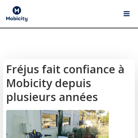
Aller
au
contenu
Fréjus fait confiance à
Mobicity depuis
plusieurs années