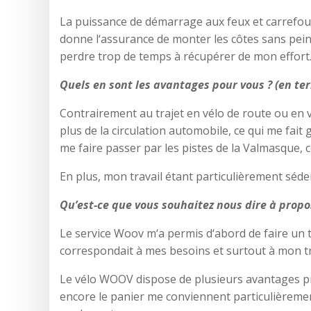
La puissance de démarrage aux feux et carrefours
donne l‘assurance de monter les côtes sans peine,
perdre trop de temps à récupérer de mon effort
Quels en sont les avantages pour vous ? (en te
Contrairement au trajet en vélo de route ou en 
plus de la circulation automobile, ce qui me fait
me faire passer par les pistes de la Valmasque, c
En plus, mon travail étant particulièrement séde
Qu’est-ce que vous souhaitez nous dire à prop
Le service Woov m‘a permis d‘abord de faire un t
correspondait à mes besoins et surtout à mon tr
Le vélo WOOV dispose de plusieurs avantages prat
encore le panier me conviennent particulièrement