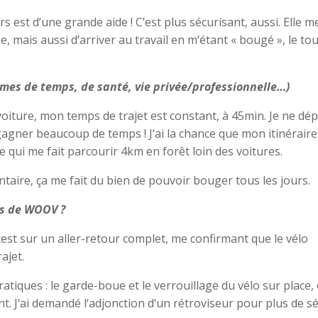
 est d’une grande aide ! C’est plus sécurisant, aussi. Elle m
 mais aussi d’arriver au travail en m‘étant « bougé », le to
.
rmes de temps, de santé, vie privée/professionnelle…)
voiture, mon temps de trajet est constant, à 45min. Je ne dé
 gagner beaucoup de temps ! J‘ai la chance que mon itinérair
e qui me fait parcourir 4km en forêt loin des voitures.
ntaire, ça me fait du bien de pouvoir bouger tous les jours.
os de WOOV ?
est sur un aller-retour complet, me confirmant que le vélo
ajet.
iques : le garde-boue et le verrouillage du vélo sur place,
. J‘ai demandé l‘adjonction d‘un rétroviseur pour plus de sé