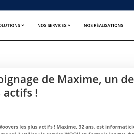
OLUTIONS
NOS SERVICES
NOS RÉALISATIONS
oignage de Maxime, un de
actifs !
oovers les plus actifs ! Maxime, 32 ans, est informatici