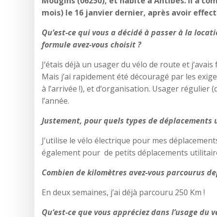
Mougins (06250), et habite à Antibes. Il a c
mois) le 16 janvier dernier, après avoir effec
Qu’est-ce qui vous a décidé à passer à la locat
formule avez-vous choisit ?
J‘étais déjà un usager du vélo de route et j‘avais
Mais j‘ai rapidement été découragé par les exig
à l’arrivée !), et d‘organisation. Usager régulier
l’année.
Justement, pour quels types de déplacements uti
J’utilise le vélo électrique pour mes déplacements
également pour de petits déplacements utilitai
Combien de kilomètres avez-vous parcourus dep
En deux semaines, j’ai déjà parcouru 250 Km !
Qu’est-ce que vous appréciez dans l’usage du vé