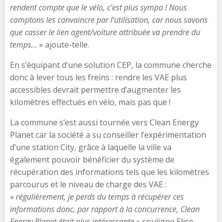
rendent compte que le vélo, c’est plus sympa ! Nous
comptons les convaincre par l’utilisation, car nous savons
que casser le lien agent/voiture attribuée va prendre du
temps…
» ajoute-telle.
En s’équipant d’une solution CEP, la commune cherche
donc à lever tous les freins : rendre les VAE plus
accessibles devrait permettre d’augmenter les
kilomètres effectués en vélo, mais pas que !
La commune s’est aussi tournée vers Clean Energy
Planet car la société a su conseiller l’expérimentation
d’une station City, grâce à laquelle la ville va
également pouvoir bénéficier du système de
récupération des informations tels que les kilomètres
parcourus et le niveau de charge des VAE :
«
régulièrement, je perds du temps à récupérer ces
informations donc, par rapport à la concurrence, Clean
Energy Planet était plus intéressante
» souligne Elise