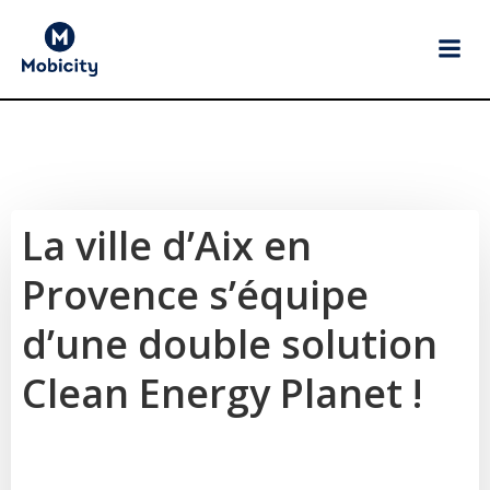
Aller
au
contenu
La ville d’Aix en
Provence s’équipe
d’une double solution
Clean Energy Planet !