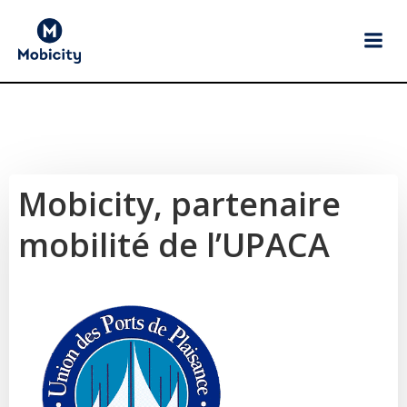
Aller
au
contenu
Mobicity, partenaire
mobilité de l’UPACA