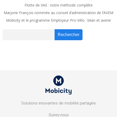
Flotte de VAE : notre méthode complète
Marjorie François nommée au conseil d’administration de l’AVEM
Mobicity et le programme Employeur Pro-Vélo : bilan et avenir
Recher
Rechercher
Solutions innovantes de mobilité partagée
Suivez-nous