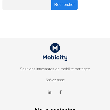
Recher
Rechercher
Solutions innovantes de mobilité partagée
Suivez-nous