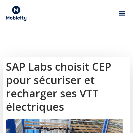
Aller
au
contenu
​SAP Labs choisit CEP
pour sécuriser et
recharger ses VTT
électriques