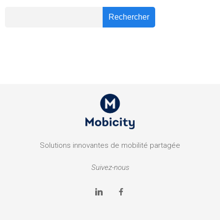
Recher
Rechercher
Solutions innovantes de mobilité partagée
Suivez-nous