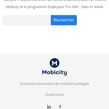
Mobicity et le programme Employeur Pro-Vélo : bilan et avenir
Recher
Rechercher
Solutions innovantes de mobilité partagée
Suivez-nous