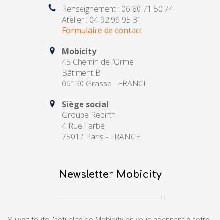
Renseignement : 06 80 71 50 74
Atelier : 04 92 96 95 31
Formulaire de contact
Mobicity
45 Chemin de l’Orme
Bâtiment B
06130 Grasse - FRANCE
Siège social
Groupe Rebirth
4 Rue Tarbé
75017 Paris - FRANCE
Newsletter Mobicity
Suivez toute l'actualité de Mobicity en vous abonnant à notre