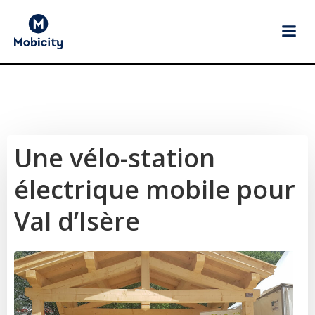
Aller
au
contenu
Une vélo-station
électrique mobile pour
Val d’Isère