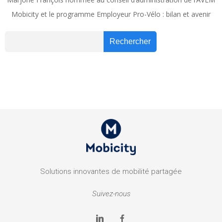
Mobicity et le programme Employeur Pro-Vélo : bilan et avenir
Recher
Rechercher
Solutions innovantes de mobilité partagée
Suivez-nous