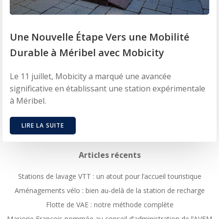
Une Nouvelle Étape Vers une Mobilité
Durable à Méribel avec Mobicity
Le 11 juillet, Mobicity a marqué une avancée
significative en établissant une station expérimentale
à Méribel.
LIRE LA SUITE
Articles récents
Stations de lavage VTT : un atout pour l’accueil touristique
Aménagements vélo : bien au-delà de la station de recharge
Flotte de VAE : notre méthode complète
Marjorie François nommée au conseil d’administration de l’AVEM