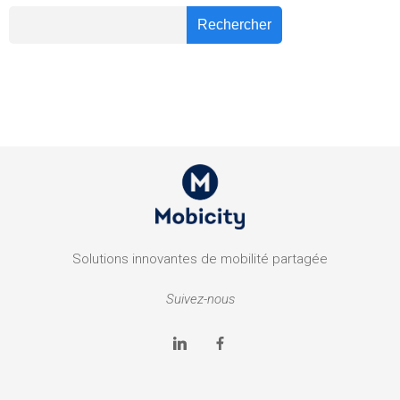
Recher
Rechercher
Solutions innovantes de mobilité partagée
Suivez-nous