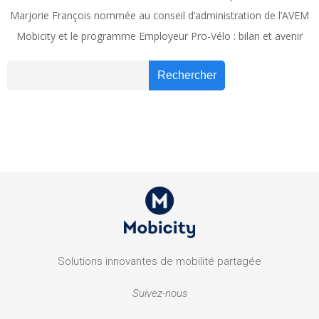
Marjorie François nommée au conseil d’administration de l’AVEM
Mobicity et le programme Employeur Pro-Vélo : bilan et avenir
Recher
Rechercher
Solutions innovantes de mobilité partagée
Suivez-nous