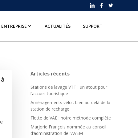
ENTREPRISE
ACTUALITÉS
SUPPORT
Articles récents
 à
Stations de lavage VTT : un atout pour
l’accueil touristique
Aménagements vélo : bien au-delà de la
station de recharge
Flotte de VAE : notre méthode complète
ce
Marjorie François nommée au conseil
d’administration de l’AVEM