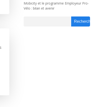
Mobicity et le programme Employeur Pro-
Vélo : bilan et avenir
Rechercher
Rechercher
s