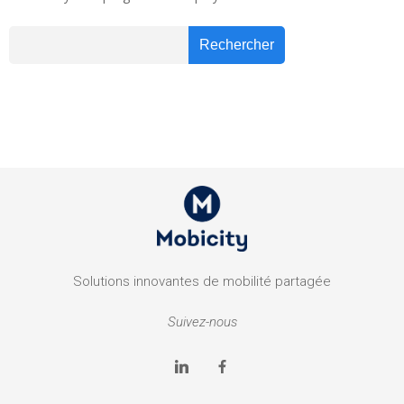
Recher
Rechercher
Solutions innovantes de mobilité partagée
Suivez-nous