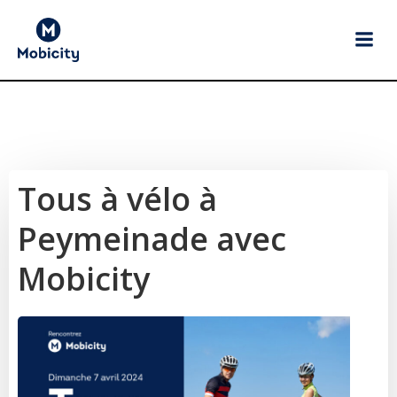
Aller
au
contenu
Tous à vélo à
Peymeinade avec
Mobicity