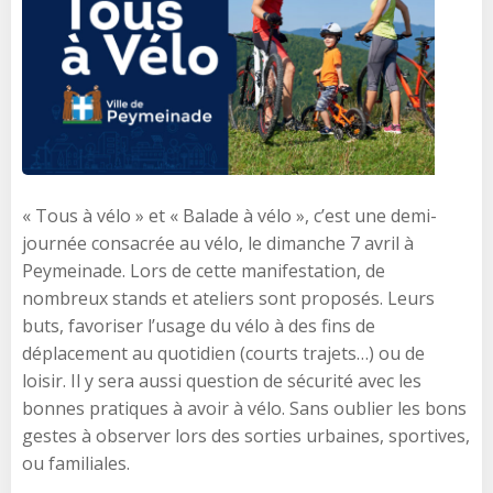
« Tous à vélo » et « Balade à vélo », c’est une demi-
journée consacrée au vélo, le dimanche 7 avril à
Peymeinade. Lors de cette manifestation, de
nombreux stands et ateliers sont proposés. Leurs
buts, favoriser l’usage du vélo à des fins de
déplacement au quotidien (courts trajets…) ou de
loisir. Il y sera aussi question de sécurité avec les
bonnes pratiques à avoir à vélo. Sans oublier les bons
gestes à observer lors des sorties urbaines, sportives,
ou familiales.