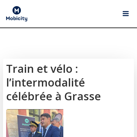
Aller
au
contenu
Train et vélo :
l’intermodalité
célébrée à Grasse