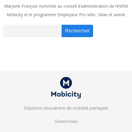
Marjorie François nommée au conseil d’administration de l’AVEM
Mobicity et le programme Employeur Pro-Vélo : bilan et avenir
Recher
Rechercher
Solutions innovantes de mobilité partagée
Suivez-nous