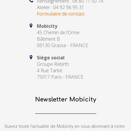
Renseignement : 06 80 71 50 74
Atelier : 04 92 96 95 31
Formulaire de contact
Mobicity
45 Chemin de l’Orme
Bâtiment B
06130 Grasse - FRANCE
Siège social
Groupe Rebirth
4 Rue Tarbé
75017 Paris - FRANCE
Newsletter Mobicity
Suivez toute l'actualité de Mobicity en vous abonnant à notre