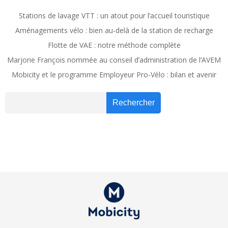
navigation
navig
Stations de lavage VTT : un atout pour l’accueil touristique
Aménagements vélo : bien au-delà de la station de recharge
Flotte de VAE : notre méthode complète
Marjorie François nommée au conseil d’administration de l’AVEM
Mobicity et le programme Employeur Pro-Vélo : bilan et avenir
Recher
Rechercher