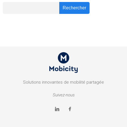
Recher
Rechercher
Solutions innovantes de mobilité partagée
Suivez-nous