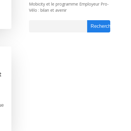
Mobicity et le programme Employeur Pro-
Vélo : bilan et avenir
Rechercher
Rechercher
t
ue