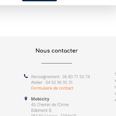
Nous contacter
Renseignement : 06 80 71 50 74
Atelier : 04 92 96 95 31
Formulaire de contact
Mobicity
45 Chemin de l’Orme
Bâtiment B
06130 Grasse - FRANCE