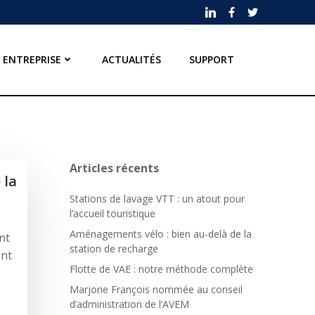
ENTREPRISE
ACTUALITÉS
SUPPORT
Articles récents
 la
Stations de lavage VTT : un atout pour
l’accueil touristique
Aménagements vélo : bien au-delà de la
nt
station de recharge
ent
Flotte de VAE : notre méthode complète
Marjorie François nommée au conseil
d’administration de l’AVEM