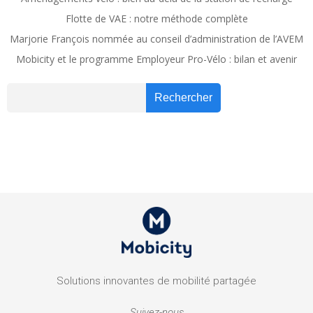
Flotte de VAE : notre méthode complète
Marjorie François nommée au conseil d’administration de l’AVEM
Mobicity et le programme Employeur Pro-Vélo : bilan et avenir
Recher
Rechercher
Solutions innovantes de mobilité partagée
Suivez-nous