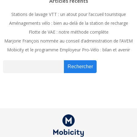
navigation
navig
Articles récents
Stations de lavage VTT : un atout pour l’accueil touristique
Aménagements vélo : bien au-delà de la station de recharge
Flotte de VAE : notre méthode complète
Marjorie François nommée au conseil d’administration de l’AVEM
Mobicity et le programme Employeur Pro-Vélo : bilan et avenir
Recher
Rechercher