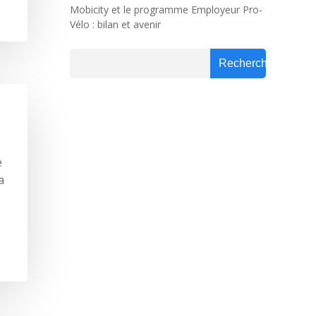
Mobicity et le programme Employeur Pro-
Vélo : bilan et avenir
Rechercher
Rechercher
e
a